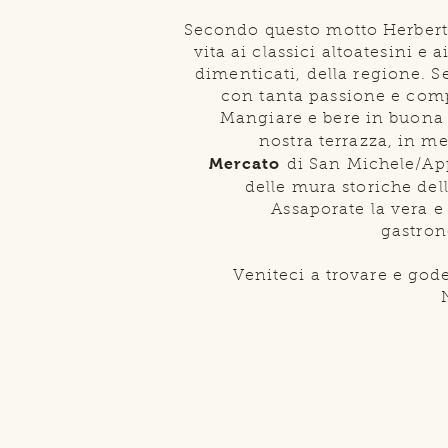
Secondo questo motto Herbert
vita ai classici altoatesini e ai
dimenticati, della regione. Se
con tanta passione e com
Mangiare e bere in buona
nostra terrazza, in m
Mercato
di San Michele/App
delle mura storiche del
Assaporate la vera e
gastron
Veniteci a trovare e godet