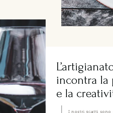
L’artigianat
incontra la
e la creativi
I nostri piatti sono