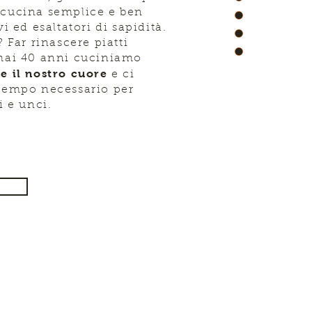
 cucina semplice e ben
vi ed esaltatori di sapidità.
? Far rinascere piatti
rmai 40 anni cuciniamo
e il nostro cuore
e ci
 tempo necessario per
i e unci.