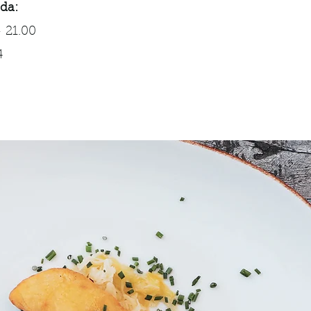
da:
- 21.00
4