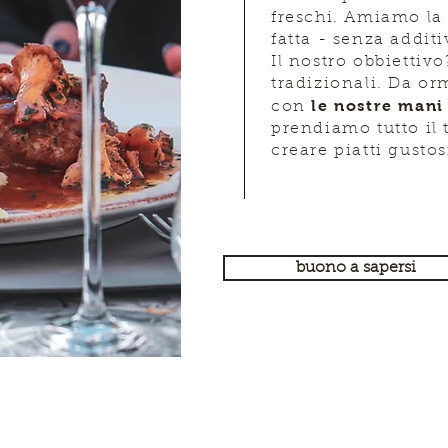
freschi. Amiamo la
fatta - senza additi
Il nostro obbiettivo
tradizionali. Da o
le nostre mani 
con
prendiamo tutto il
creare piatti gustos
buono a sapersi