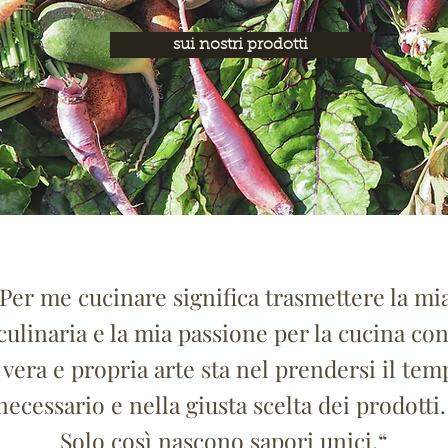
sui nostri prodotti
Per me cucinare significa trasmettere la mi
ulinaria e la mia passione per la cucina con
 vera e propria arte sta nel prendersi il te
necessario e nella giusta scelta dei prodotti
Solo così nascono sapori unici.“