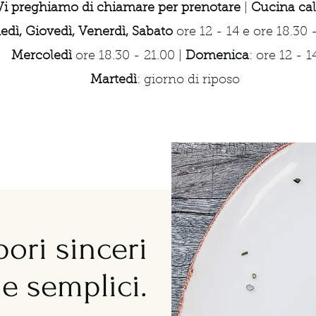
Vi preghiamo di chiamare per prenotare
|
Cucina cal
edì, Giovedì, Venerdì, Sabato
ore 12 - 14 e ore 18.30 
Mercoledì
ore 18.30 - 21.00 |
Domenica
: ore 12 - 1
Martedì
: giorno di riposo
ori sinceri
e semplici.