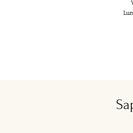
Lun
Sap