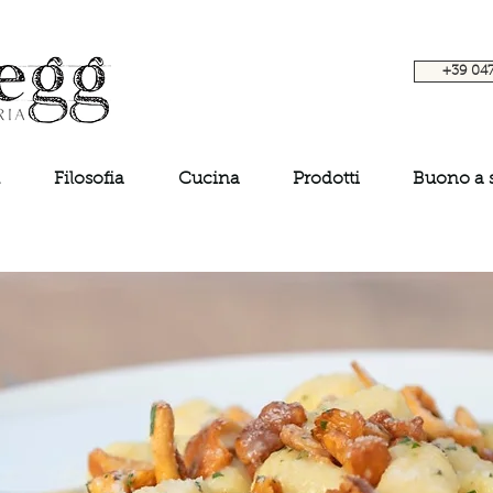
+39 04
Filosofia
Cucina
Prodotti
Buono a 